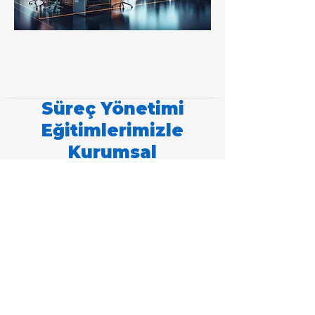
Süreç Yönetimi
Eğitimlerimizle
Kurumsal
Verimliliğinizi En Üst
Düzeye Çıkarın